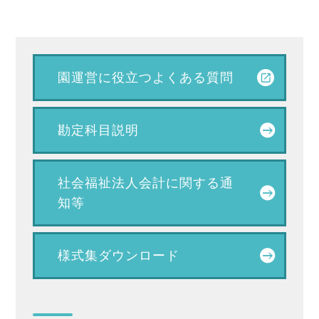
園運営に役立つ
よくある質問
勘定科目説明
社会福祉法人会計に関する通
知等
様式集ダウンロード