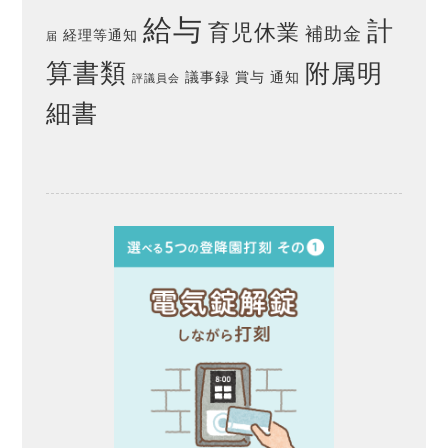
給与
計
育児休業
補助金
経理等通知
届
算書類
附属明
議事録
賞与
通知
評議員会
細書