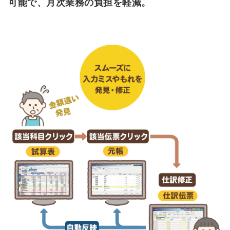
可能で、月次業務の負担を軽減。