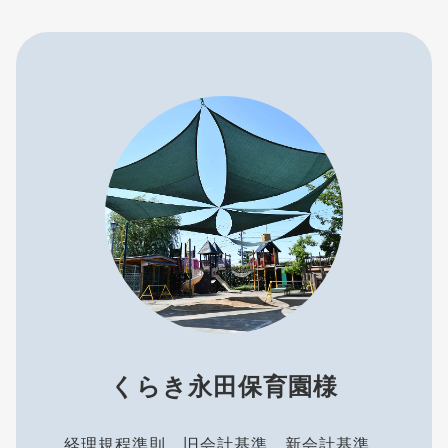
くらき永田保育園様
経理規程準則、旧会計基準、新会計基準