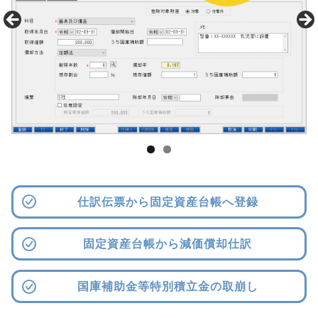
仕訳伝票から固定資産台帳へ登録
固定資産台帳から減価償却仕訳
国庫補助金等特別積立金の取崩し