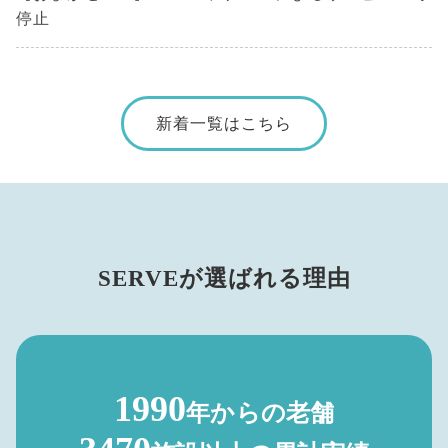
停止
新着一覧はこちら
SERVEが選ばれる理由
1990
年からの老舗