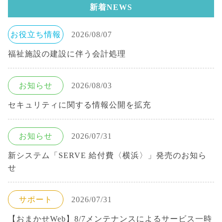
新着NEWS
お役立ち情報
2026/08/07
福祉施設の建設に伴う会計処理
お知らせ
2026/08/03
セキュリティに関する情報公開を拡充
お知らせ
2026/07/31
新システム「SERVE 給付費〈横浜〉」発売のお知ら
せ
サポート
2026/07/31
【おまかせWeb】8/7メンテナンスによるサービス一時