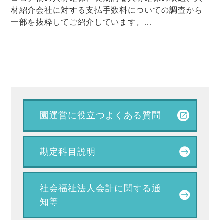
材紹介会社に対する支払手数料についての調査から
一部を抜粋してご紹介しています。...
園運営に役立つ
よくある質問
勘定科目説明
社会福祉法人会計に関する通
知等