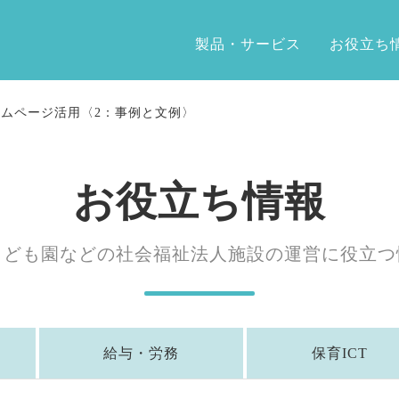
製品・サービス
お役立ち
ムページ活用〈2：事例と文例〉
お役立ち情報
こども園などの社会福祉法人施設の運営に役立つ
給与・労務
保育ICT