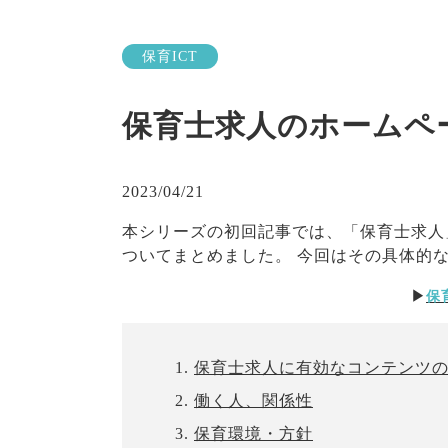
保育ICT
保育士求人のホームペ
2023/04/21
本シリーズの初回記事では、「保育士求人
ついてまとめました。 今回はその具体的
▶
保
保育士求人に有効なコンテンツ
働く人、関係性
保育環境・方針