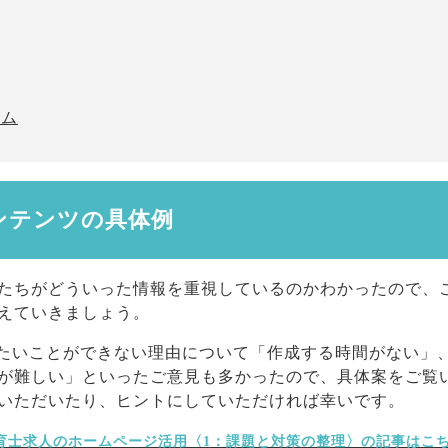
ーム
ンテンツの具体例
たちがどういった情報を重視しているのかわかったので、
伝えていきましょう。
したいことができない理由について「作成する時間がない」
が難しい」といったご意見も多かったので、具体案をご覧
いただいたり、ヒントにしていただければ幸いです。
育士求人のホームページ活用〈1：課題と対策の整理〉の記事はこ