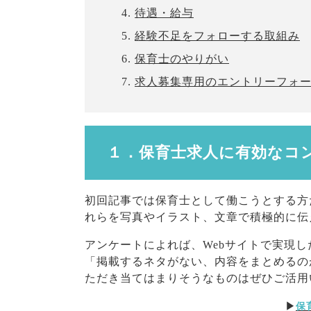
待遇・給与
経験不足をフォローする取組み
保育士のやりがい
求人募集専用のエントリーフォ
１．
保育士求人に有効なコ
初回記事では保育士として働こうとする方
れらを写真やイラスト、文章で積極的に
アンケートによれば、Webサイトで実現
「掲載するネタがない、内容をまとめるの
ただき当てはまりそうなものはぜひご活用
▶
保