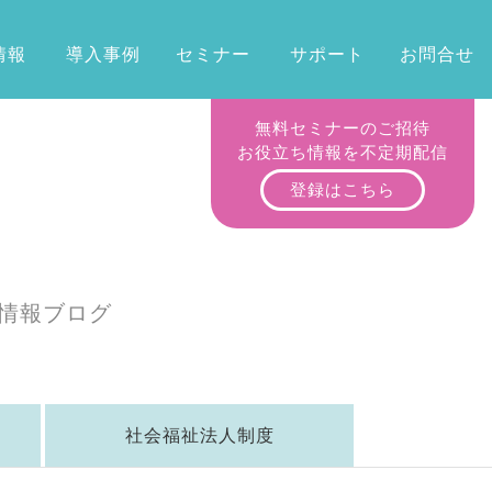
情報
導入事例
セミナー
サポート
お問合せ
無料セミナーのご招待
お役立ち情報を不定期配信
登録はこちら
情報ブログ
社会福祉法人制度