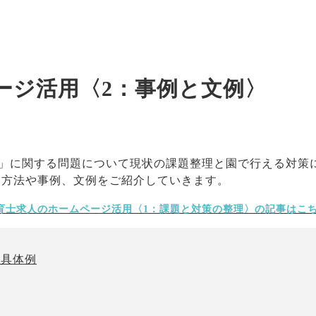
ージ活用〈2：事例と文例〉
」に関する問題について現状の課題整理と園で行える対策
な方法や事例、文例をご紹介していきます。
育士求人のホームページ活用〈1：課題と対策の整理〉の記事はこ
の具体例