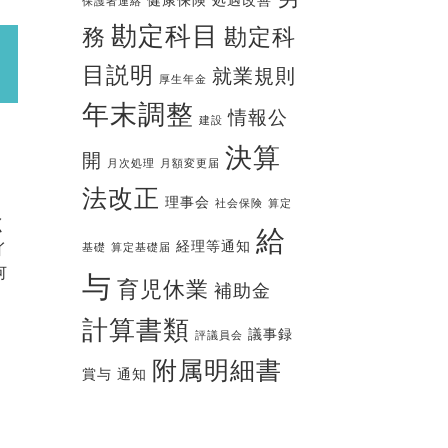
健康保険
処遇改善
保護者連絡
勘定科目
務
勘定科
目説明
就業規則
厚生年金
年末調整
情報公
建設
決算
開
月次処理
月額変更届
法改正
理事会
社会保険
算定
く
給
経理等通知
イ
基礎
算定基礎届
何
与
育児休業
補助金
計算書類
議事録
評議員会
附属明細書
賞与
通知