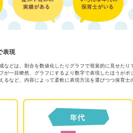
で表現
成などは、割合を数値化したりグラフで視覚的に見せたり
フが一目瞭然、グラフにするより数字で表現したほうがポ
えるなど、内容によって柔軟に表現方法を選びつつ保育士