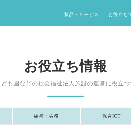
製品・サービス
お役立ち
お役立ち情報
こども園などの社会福祉法人施設の運営に役立つ
給与・労務
保育ICT