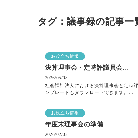
タグ：議事録の記事一
お役立ち情報
決算理事会・定時評議員会...
2026/05/08
社会福祉法人における決算理事会と定時
ンプレートもダウンロードできます。...
お役立ち情報
年度末理事会の準備
2026/02/02