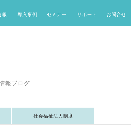
情報
導入事例
セミナー
サポート
お問合せ
情報ブログ
社会福祉法人制度