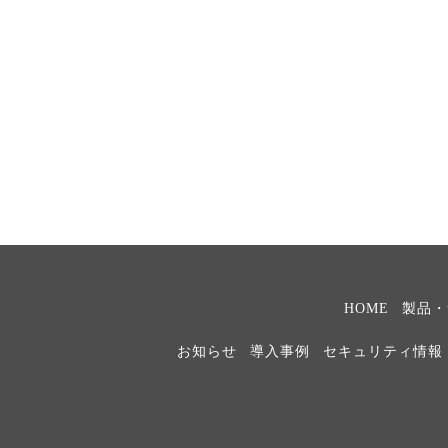
HOME
製品・
お知らせ
導入事例
セキュリティ情報