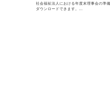
社会福祉法人における年度末理事会の準
ダウンロードできます。...