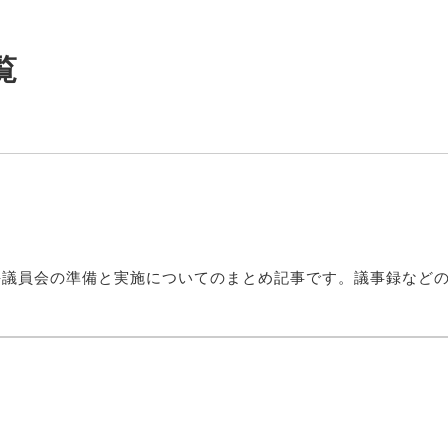
覧
評議員会の準備と実施についてのまとめ記事です。議事録など