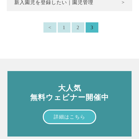
新入園児を登録したい｜園児管理
<
1
2
3
大人気
無料ウェビナー開催中
詳細はこちら