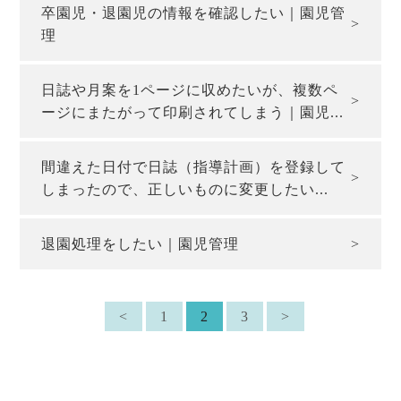
卒園児・退園児の情報を確認したい｜園児管
理
日誌や月案を1ページに収めたいが、複数ペ
ージにまたがって印刷されてしまう｜園児...
間違えた日付で日誌（指導計画）を登録して
しまったので、正しいものに変更したい...
退園処理をしたい｜園児管理
<
1
2
3
>