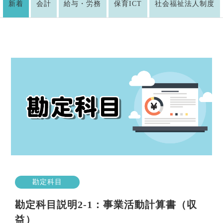
新着
会計
給与・労務
保育ICT
社会福祉法人制度
勘定科目
勘定科目説明2-1：事業活動計算書（収
益）