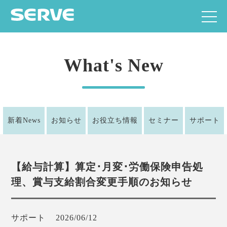
What's New
新着News
お知らせ
お役立ち情報
セミナー
サポート
【給与計算】算定･月変･労働保険申告処
理、賞与支給割合変更手順のお知らせ
サポート
2026/06/12