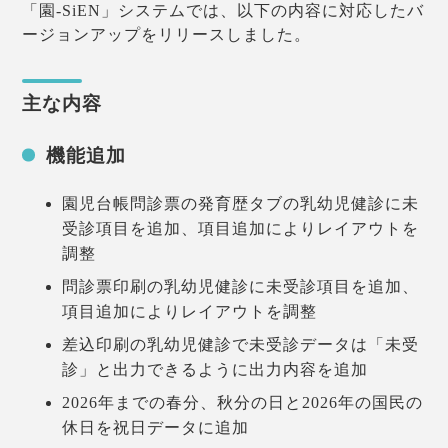
「園-SiEN」システムでは、以下の内容に対応したバ
ージョンアップをリリースしました。
主な内容
機能追加
園児台帳問診票の発育歴タブの乳幼児健診に未
受診項目を追加、項目追加によりレイアウトを
調整
問診票印刷の乳幼児健診に未受診項目を追加、
項目追加によりレイアウトを調整
差込印刷の乳幼児健診で未受診データは「未受
診」と出力できるように出力内容を追加
2026年までの春分、秋分の日と2026年の国民の
休日を祝日データに追加