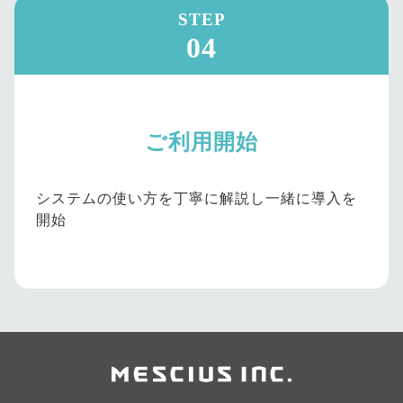
STEP
04
ご利用開始
システムの使い方を丁寧に解説し一緒に導入を
開始