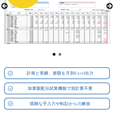
計画と実績、差額を月別Excel出力
加算額配分試算機能で別計算不要
煩雑な手入力や転記からの解放