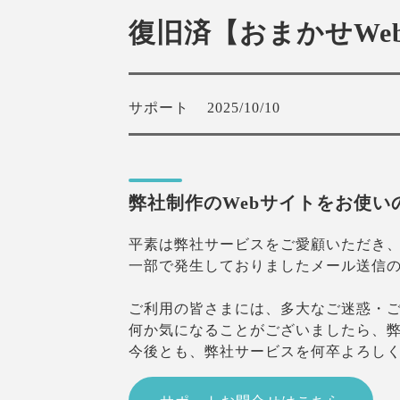
復旧済【おまかせWe
サポート
2025/10/10
弊社制作のWebサイトをお使い
平素は弊社サービスをご愛顧いただき
一部で発生しておりましたメール送信
ご利用の皆さまには、多大なご迷惑・
何か気になることがございましたら、
今後とも、弊社サービスを何卒よろし