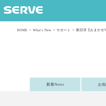
復旧済【おまかせ
HOME
What's New
サポート
新着News
お知