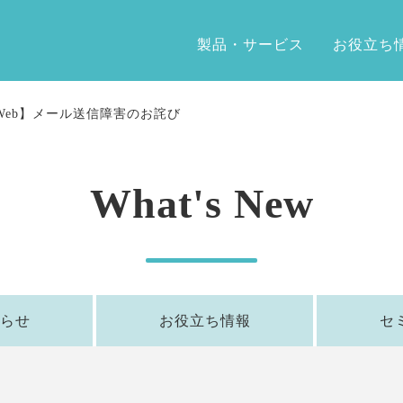
製品・サービス
お役立ち
Web】メール送信障害のお詫び
What's New
らせ
お役立ち情報
セ