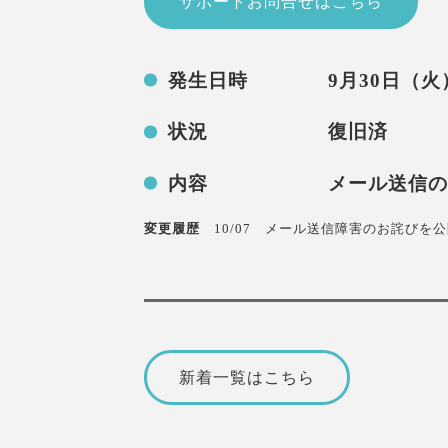
サポートお問合せはこちら
発生日時 9月30日（火）12
状況 復旧済
内容 メール送信の障害（O
変更履歴
10/07 メール送信障害のお詫びを公
新着一覧はこちら