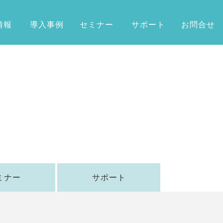
情報
導入事例
セミナー
サポート
お問合せ
ミナー
サポート