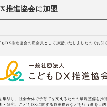
X推進協会に加盟
人こどもDX推進協会の正会員として加盟いたしましたのでお
を集結し、社会全体で子育てを支えるための環境整備を推
査・研究、こどもDXに関する政策提言などを行う事を目的と