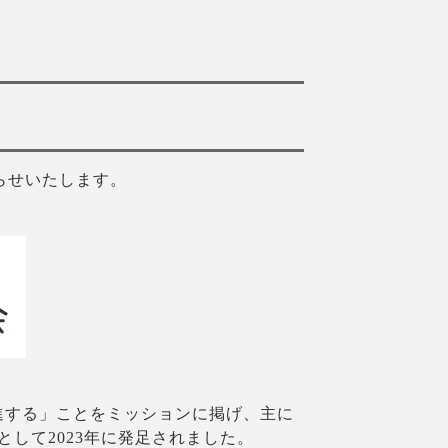
知らせいたします。
進する」ことをミッションに掲げ、主に
して2023年に発足されました。