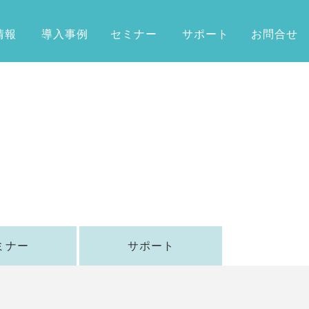
情報
導入事例
セミナー
サポート
お問合せ
ミナー
サポート