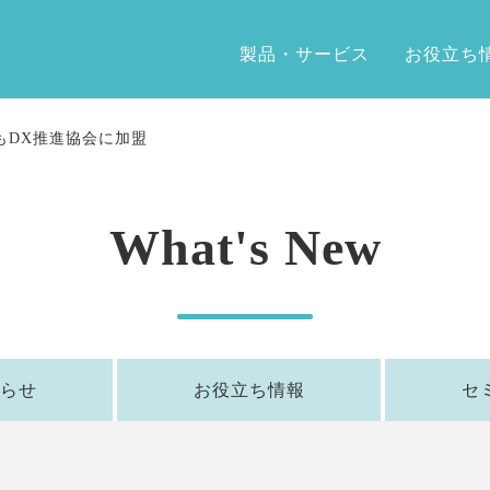
製品・サービス
お役立ち
もDX推進協会に加盟
What's New
らせ
お役立ち情報
セ