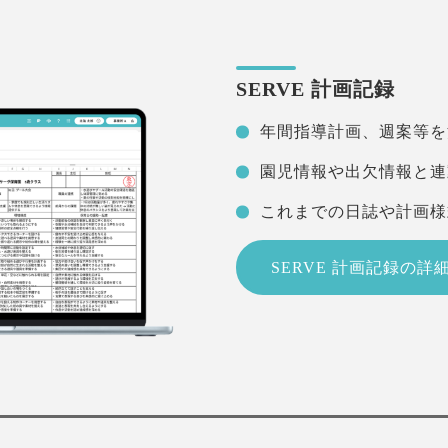
SERVE 計画記録
年間指導計画、週案等を
園児情報や出欠情報と連
これまでの日誌や計画様
SERVE 計画記録の詳