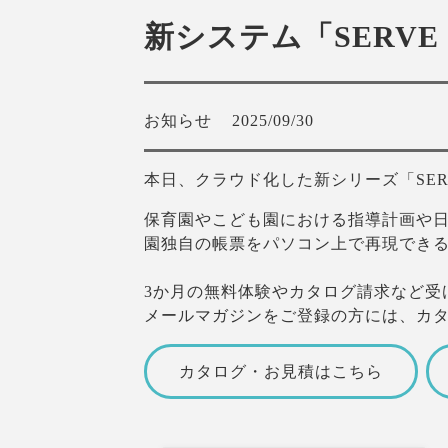
新システム「SERV
お知らせ
2025/09/30
本日、クラウド化した新シリーズ「SER
保育園やこども園における指導計画や日
園独自の帳票をパソコン上で再現でき
3か月の無料体験やカタログ請求など受
メールマガジンをご登録の方には、カ
カタログ・お見積はこちら