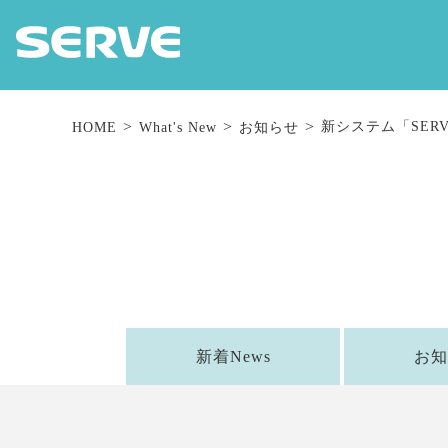
新システム「SER
HOME
What's New
お知らせ
新着News
お知