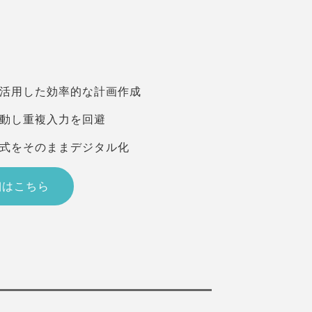
活用した効率的な計画作成
動し重複入力を回避
式をそのままデジタル化
細はこちら