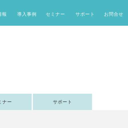
情報
導入事例
セミナー
サポート
お問合せ
ミナー
サポート