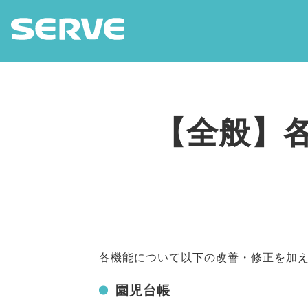
【全般】
各機能について以下の改善・修正を加え
園児台帳