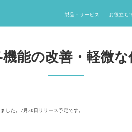
製品・サービス
お役立ち
各機能の改善・軽微な
ました。7月30日リリース予定です。