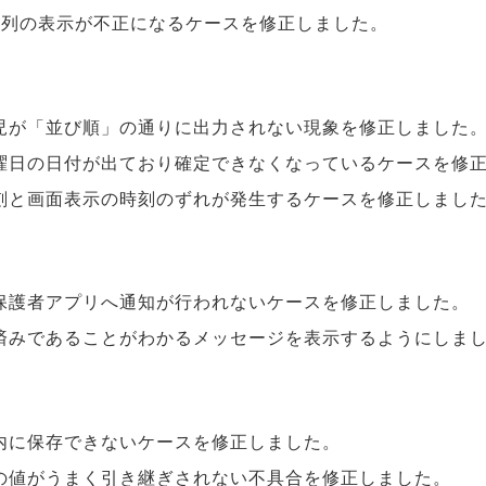
」列の表示が不正になるケースを修正しました。
児が「並び順」の通りに出力されない現象を修正しました
曜日の日付が出ており確定できなくなっているケースを修
刻と画面表示の時刻のずれが発生するケースを修正しまし
保護者アプリへ通知が行われないケースを修正しました。
済みであることがわかるメッセージを表示するようにしま
内に保存できないケースを修正しました。
の値がうまく引き継ぎされない不具合を修正しました。