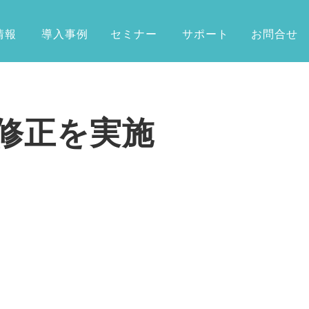
情報
導入事例
セミナー
サポート
お問合せ
修正を実施