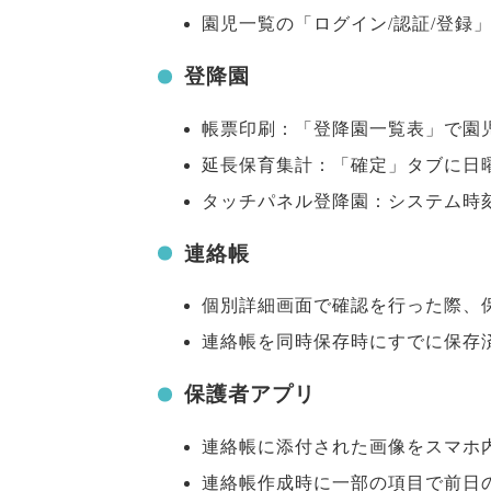
園児一覧の「ログイン/認証/登録
登降園
帳票印刷：「登降園一覧表」で園
延長保育集計：「確定」タブに日
タッチパネル登降園：システム時
連絡帳
個別詳細画面で確認を行った際、
連絡帳を同時保存時にすでに保存
保護者アプリ
連絡帳に添付された画像をスマホ
連絡帳作成時に一部の項目で前日