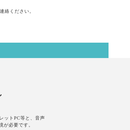
連絡ください。
れ
レットPC等と、音声
境が必要です。