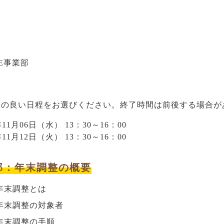
VE事業部
合の良い日程をお選びください。終了時間は前後する場合が
年11月06日（水） 13：30～16：00
年11月12日（火） 13：30～16：00
部：年末調整の概要
年末調整とは
年末調整の対象者
年末調整の手順