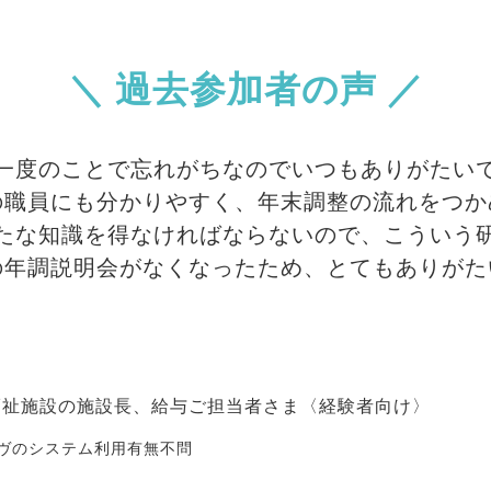
＼ 過去参加者の声 ／
一度のことで忘れがちなのでいつもありがたい
の職員にも分かりやすく、年末調整の流れをつか
たな知識を得なければならないので、こういう
の年調説明会がなくなったため、とてもありがた
福祉施設の施設長、給与ご担当者さま〈経験者向け〉
ヴのシステム利用有無不問