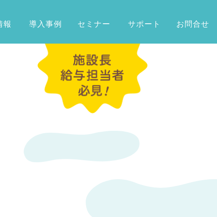
情報
導入事例
セミナー
サポート
お問合せ