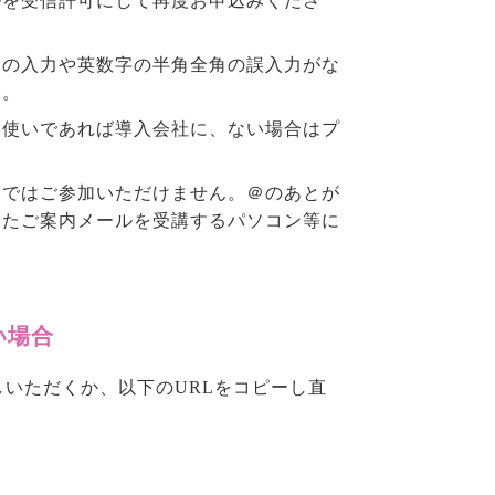
を受信許可にして再度お申込みくださ
スの入力や英数字の半角全角の誤入力がな
い。
お使いであれば導入会社に、ない場合はプ
スではご参加いただけません。＠のあとが
いたご案内メールを受講するパソコン等に
い場合
試しいただくか、以下のURLをコピーし直