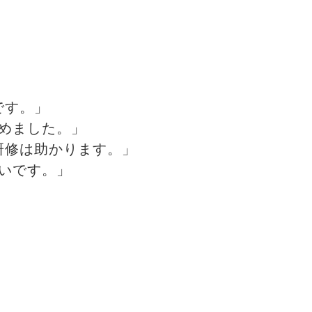
です。」
めました。」
研修は助かります。」
いです。」