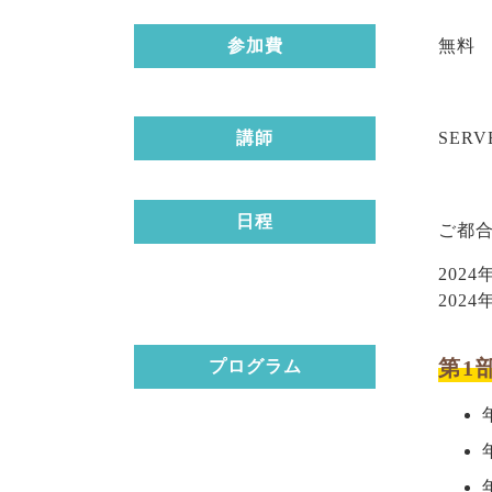
参加費
無料
講師
SER
日程
ご都
2024
2024
第1
プログラム