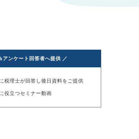
加&アンケート回答者へ提供 ／
に税理士が回答し後日資料をご提供
に役立つセミナー動画