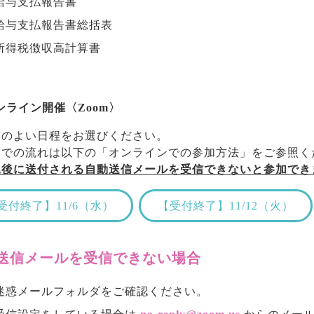
給与支払報告書
給与支払報告書総括表
所得税徴収高計算書
ンライン開催〈Zoom〉
合のよい日程をお選びください。
までの流れは以下の「オンラインでの参加方法」をご参照く
込後に送付される自動送信メールを受信できないと参加でき
受付終了】11/6（水）
【受付終了】11/12（火）
送信メールを受信できない場合
迷惑メールフォルダをご確認ください。