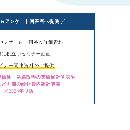
参加&アンケート回答者へ提供 ／
セミナー内で回答＆詳細資料
習に役立つセミナー動画
ビナー関連資料のご提供
定価格・処遇改善の支給額計算表や
こども園の給付費内訳計算書
※2024年度版