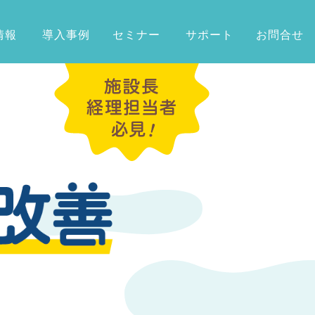
情報
導入事例
セミナー
サポート
お問合せ