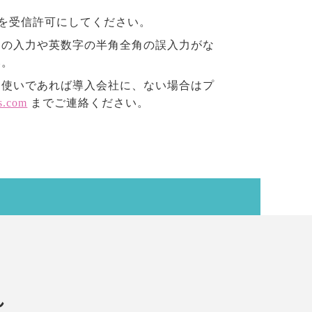
メールを受信許可にしてください。
スの入力や英数字の半角全角の誤入力がな
い。
お使いであれば導入会社に、ない場合はプ
s.com
までご連絡ください。
れ