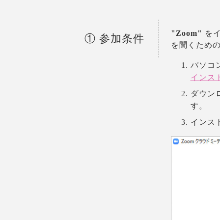
"Zoom"
をイ
① 参加条件
を聞くため
パソコ
インス
ダウンロ
す。
インス