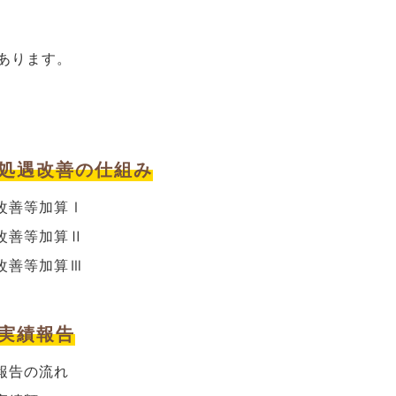
あります。
：処遇改善の仕組み
改善等加算Ⅰ
改善等加算Ⅱ
改善等加算Ⅲ
：実績報告
報告の流れ