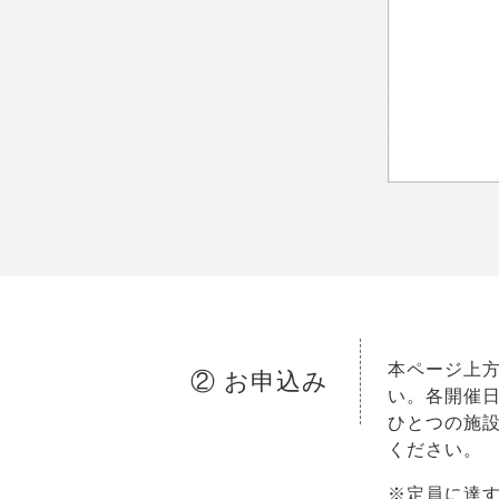
本ページ上
② お申込み
い。各開催
ひとつの施
ください。
※定員に達