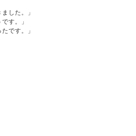
きました。」
うです。」
ったです。」