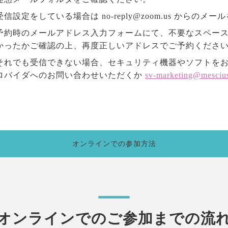
受信設定をしている場合は no-reply@zoom.us からの
予約時のメールアドレス入力フォームにて、不要なスペー
かったかご確認の上、再度正しいアドレスでご予約くださ
それでも受信できない場合、セキュリティ機器やソフトを
ロバイダへのお問い合わせいただくか
sv-marketing@mesciu
オンラインでの参加方法
オンラインでのご参加までの流