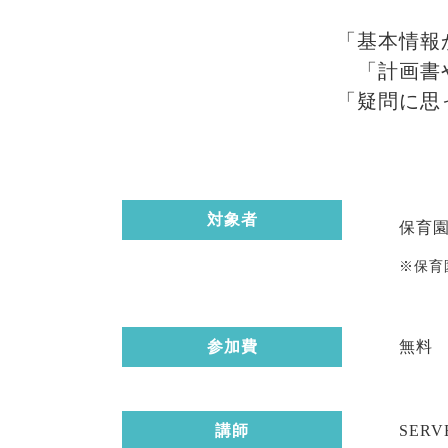
「基本情報
「計画書
「疑問に思
対象者
保育
※保育
参加費
無料
講師
SER