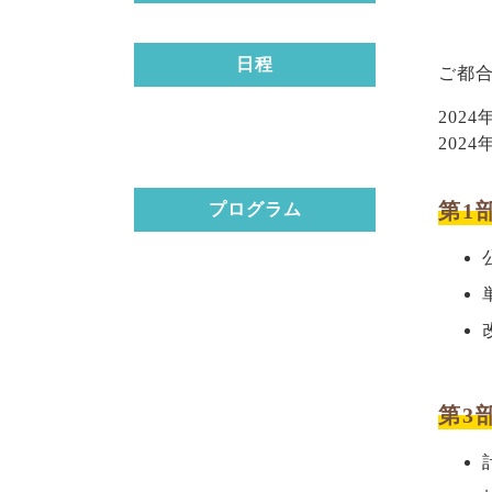
日程
ご都
2024
2024
第1
プログラム
第3