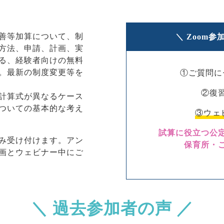
善等加算について、制
＼ Zoom
方法、申請、計画、実
る、経験者向けの無料
。最新の制度変更等を
①ご質問に
②復
計算式が異なるケース
ついての基本的な考え
③ウェ
試算に役立つ公
み受け付けます。アン
保育所・
画とウェビナー中にご
＼ 過去参加者の声 ／