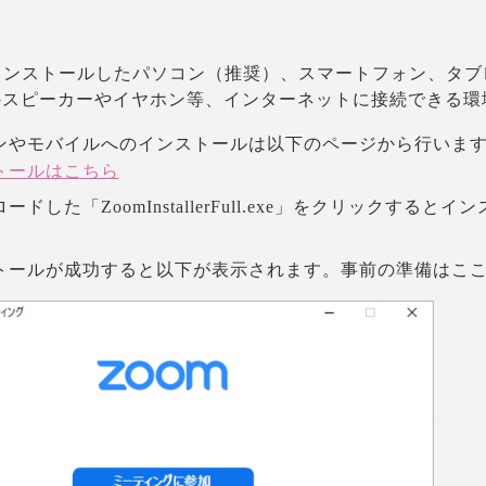
ンストールしたパソコン（推奨）、スマートフォン、タブ
のスピーカーやイヤホン等、インターネットに接続できる環
ンやモバイルへのインストールは以下のページから行いま
トールはこちら
ードした「ZoomInstallerFull.exe」をクリックする
トールが成功すると以下が表示されます。事前の準備はこ