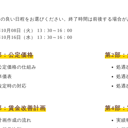
合の良い日程をお選びください。終了時間は前後する場合が
年10月08日（火） 13：30～16：00
年10月16日（水） 13：30～16：00
部：公定価格
第2部
公定価格の仕組み
処遇
単価表
処遇
改定時の対応
処遇
部：賃金改善計画
第4部
計画作成の流れ
実績