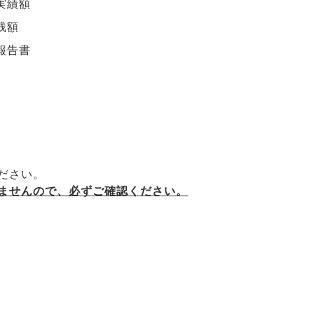
実績額
残額
報告書
ださい。
ませんので、必ずご確認ください。