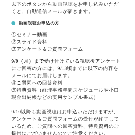
以下のボタンから動画視聴をお申し込みいただ
くと、自動送信メールが届きます。
動画視聴お申込の方
①セミナー動画
②スライド資料
③アンケート＆ご質問フォーム
9/9（月）まで
受け付けている視聴後アンケート
にご回答の方には、9/13頃までに以下の内容を
メールにてお届けします。
④ご質問への回答資料
⑤特典資料（経理事務年間スケジュールや小口
現金出納帳などの実用サンプル書式）
9/10以降も動画視聴はお申込いただけますが、
アンケート＆ご質問フォームの受付が終了して
いるため、ご質問への回答資料、特典資料のご
提供はございませんのでご注意ください。