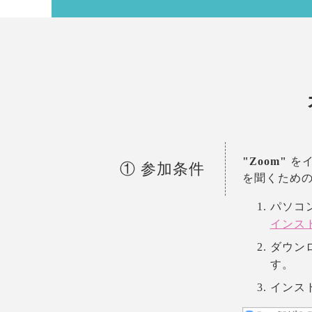
"Zoom"
をイ
① 参加条件
を聞くため
パソコ
インス
ダウンロ
す。
インス