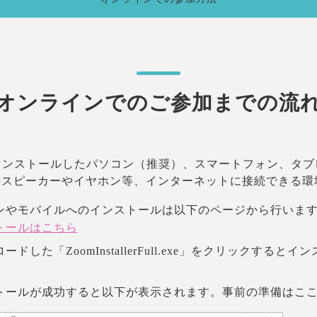
オンラインでのご参加までの流
ンストールしたパソコン（推奨）、スマートフォン、タブ
のスピーカーやイヤホン等、インターネットに接続できる環
ンやモバイルへのインストールは以下のページから行いま
トールはこちら
ードした「ZoomInstallerFull.exe」をクリックする
トールが成功すると以下が表示されます。事前の準備はこ