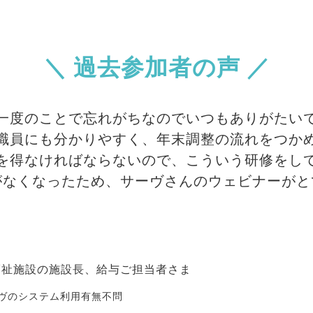
＼ 過去参加者の声 ／
一度のことで忘れがちなのでいつもありがたい
職員にも分かりやすく、年末調整の流れをつか
を得なければならないので、こういう研修をし
がなくなったため、サーヴさんのウェビナーがと
福祉施設の施設長、給与ご担当者さま
ヴのシステム利用有無不問