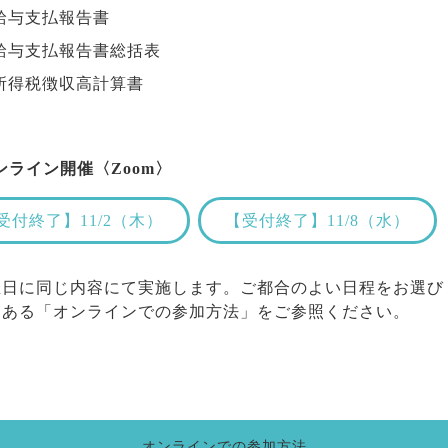
給与支払報告書
給与支払報告書総括表
所得税徴収高計算書
ンライン開催〈Zoom〉
受付終了】11/2（木）
【受付終了】11/8（水）
催日に同じ内容にて実施します。ご都合のよい日程をお選び
にある「オンラインでの参加方法」をご参照ください。
オンラインでの参加方法