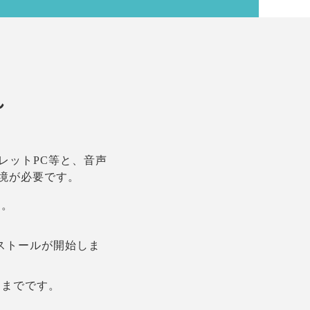
れ
レットPC等と、音声
境が必要です。
す。
とインストールが開始しま
こまでです。