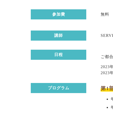
参加費
無料
講師
SER
日程
ご都
2023
2023
第1
プログラム