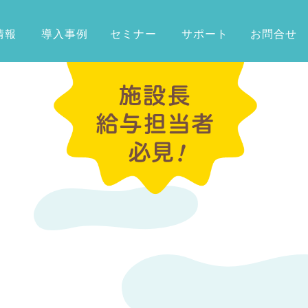
情報
導入事例
セミナー
サポート
お問合せ