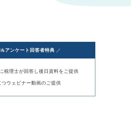
参加&アンケート回答者特典
／
に税理士が回答し後日資料をご提供
立つウェビナー動画のご提供