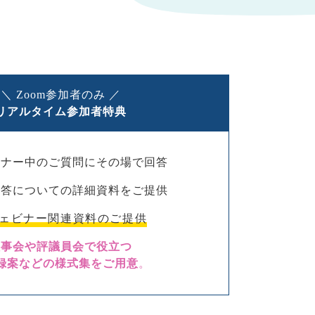
＼ Zoom参加者のみ ／
リアルタイム参加者特典
ビナー中のご質問にその場で回答
回答についての詳細資料をご提供
ェビナー関連資料のご提供
理事会や評議員会で役立つ
録案などの様式集をご用意
。