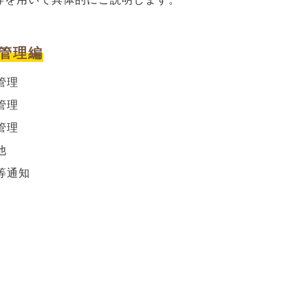
：管理編
管理
管理
管理
他
等通知