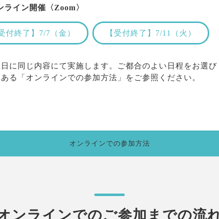
ンライン開催〈Zoom〉
受付終了】7/7（金）
【受付終了】7/11（火）
催日に同じ内容にて実施します。ご都合のよい日程をお選び
にある「オンラインでの参加方法」をご参照ください。
オンラインでの参加方法
オンラインでのご参加までの流