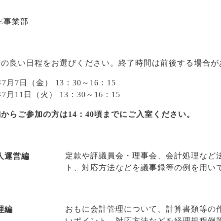
VE事業部
合の良い日程をお選びください。終了時間は前後する場合が
年7月7日（金） 13：30～16：15
年7月11日（火） 13：30～16：15
からご参加の方は14：40頃までにご入室ください。
人運営編
定款や評議員会・理事会、会計処理など
ト、対応方法などを議事録等の例を用い
理編
おもに会計管理について、計算書類等の
いポイント、対応方法などを経理規程例