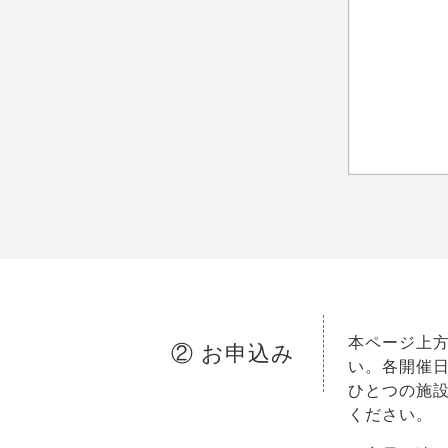
本ページ上
② お申込み
い。各開催
ひとつの施
ください。