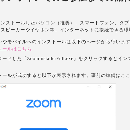
ンストールしたパソコン（推奨）、スマートフォン、タブ
のスピーカーやイヤホン等、インターネットに接続できる環
ンやモバイルへのインストールは以下のページから行いま
トールはこちら
ードした「ZoomInstallerFull.exe」をクリックする
トールが成功すると以下が表示されます。事前の準備はこ