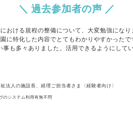
＼ 過去参加者の声 ／
査における規程の整備について、大変勉強になり
育園に特化した内容でとてもわかりやすかったで
い事も多々ありました。活用できるようにして
福祉法人の施設長、経理ご担当者さま〈経験者向け〉
ヴのシステム利用有無不問