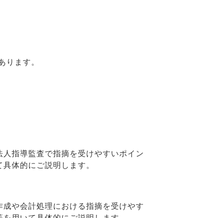
あります。
法人指導監査で指摘を受けやすいポイン
て具体的にご説明します。
作成や会計処理における指摘を受けやす
等を用いて具体的にご説明します。