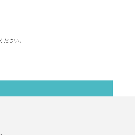
ください。
れ