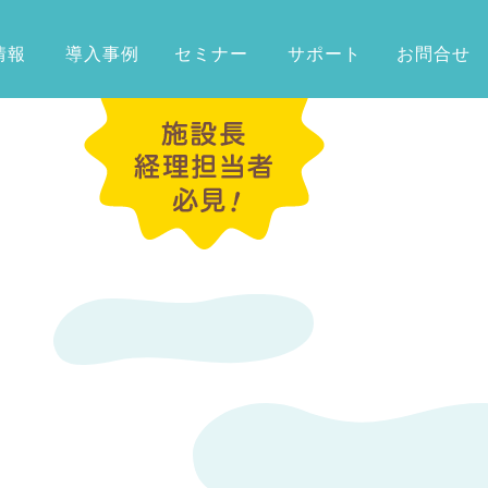
情報
導入事例
セミナー
サポート
お問合せ