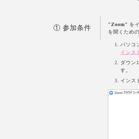
"Zoom"
をイ
① 参加条件
を聞くため
パソコ
インス
ダウンロ
す。
インス