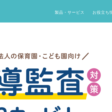
製品・サービス
お役立ち