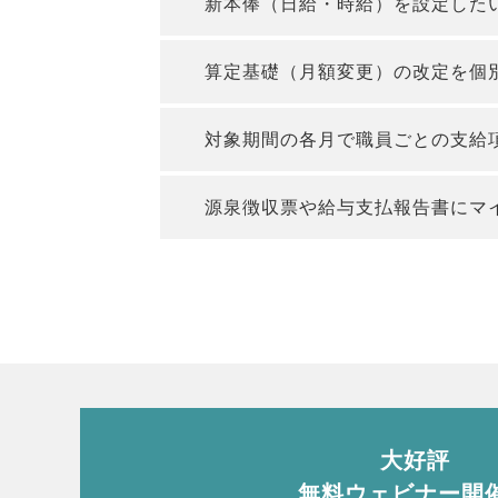
新本俸（日給・時給）を設定した
算定基礎（月額変更）の改定を個
対象期間の各月で職員ごとの支給
源泉徴収票や給与支払報告書にマ
大好評
無料ウェビナー開