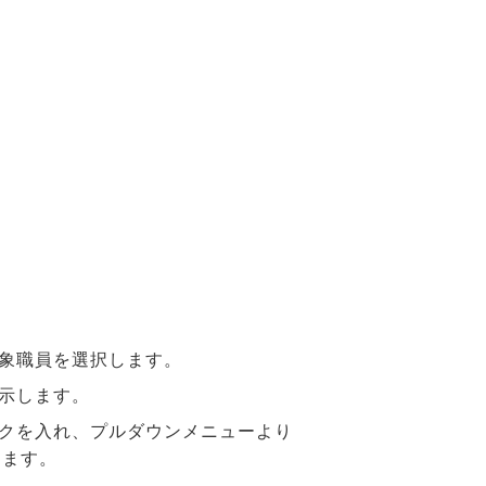
象職員を選択します。
示します。
クを入れ、プルダウンメニューより
します。