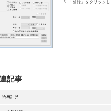
「登録」をクリックし
関連記事
｜給与計算