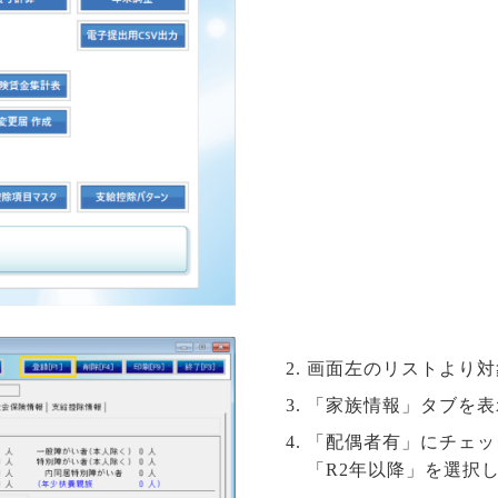
画面左のリストより対
「家族情報」タブを表
「配偶者有」にチェッ
「R2年以降」を選択