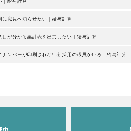
い｜給与計算
別に職員へ知らせたい｜給与計算
項目が分かる集計表を出力したい｜給与計算
イナンバーが印刷されない新採用の職員がいる｜給与計算
催中