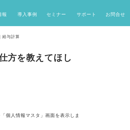
情報
導入事例
セミナー
サポート
お問合せ
｜給与計算
仕方を教えてほし
⇒「個人情報マスタ」画面を表示しま