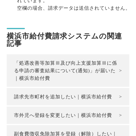
れています。
空欄の場合、請求データは送信されていません。
横浜市給付費請求システムの関連
記事
「処遇改善等加算Ⅲ及び向上支援加算Ⅲに係
る申請の審査結果について(通知)」が届いた
｜横浜市給付費
請求先市町村を追加したい｜横浜市給付費
市外児へ登録を変更したい｜横浜市給付費
副食費徴収免除加算を登録（解除）したい｜