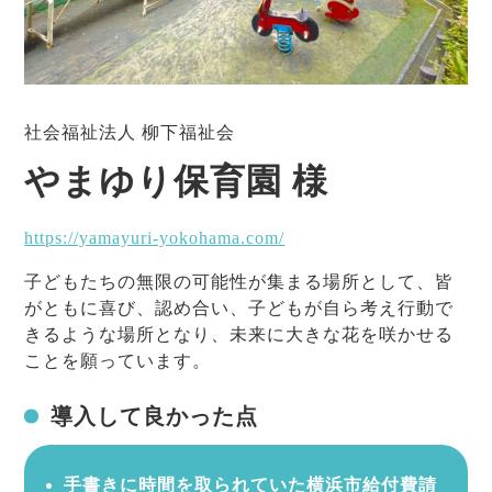
社会福祉法人 柳下福祉会
やまゆり保育園 様
https://yamayuri-yokohama.com/
子どもたちの無限の可能性が集まる場所として、皆
がともに喜び、認め合い、子どもが自ら考え行動で
きるような場所となり、未来に大きな花を咲かせる
ことを願っています。
導入して良かった点
手書きに時間を取られていた横浜市給付費請