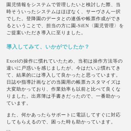
園児情報をシステムで管理したいと検討した際、当
時そういったシステムはほぼなく、サーヴさん一択
でした。登降園のデータとの連係や帳票作成ができ
るということで、担当の方に園-SiEN〈園児管理〉を
ご提案いただき導入に至りました。
導入してみて、いかがでしたか？
Excelの操作に慣れていたため、当初は操作方法等の
違いに戸惑いを感じましたが、今はだいぶ慣れてき
て、結果的には導入して良かったと思っています。
日誌や指導計画などの当園用の帳票カスタマイズは
大変助かっており、作業効率も以前と比べて良くな
りました。出席簿は手書きだったので、一番助かっ
ています。
また、何かあったらサポートに電話してすぐに対応
してもらえるので、困った時も助かっています。