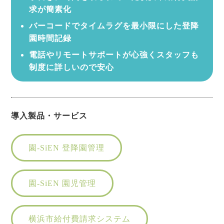
求が簡素化
バーコードでタイムラグを最小限にした登降
園時間記録
電話やリモートサポートが心強くスタッフも
制度に詳しいので安心
導入製品・サービス
園-SiEN 登降園管理
園-SiEN 園児管理
横浜市給付費請求システム