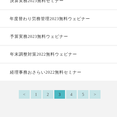
決算実務2023無料セミナー
年度替わり労務管理2023無料ウェビナー
予算実務2023無料ウェビナー
年末調整対策2022無料ウェビナー
経理事務おさらい2022無料セミナー
<
1
2
3
4
5
>