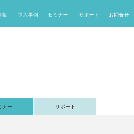
情報
導入事例
セミナー
サポート
お問合せ
ミナー
サポート